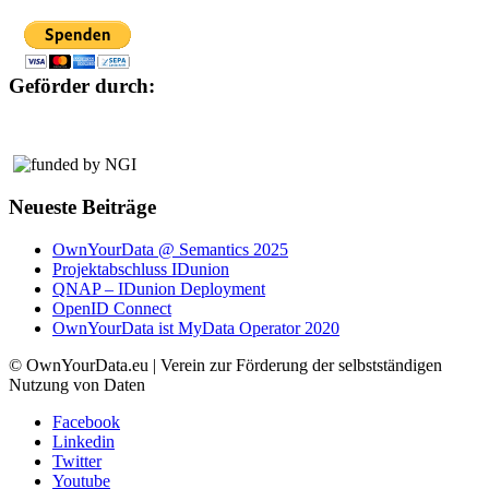
Geförder durch:
Neueste Beiträge
OwnYourData @ Semantics 2025
Projektabschluss IDunion
QNAP – IDunion Deployment
OpenID Connect
OwnYourData ist MyData Operator 2020
© OwnYourData.eu | Verein zur Förderung der selbstständigen
Nutzung von Daten
Facebook
Linkedin
Twitter
Youtube