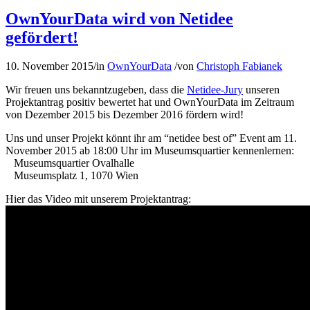
OwnYourData wird von Netidee
gefördert!
10. November 2015
/
in
OwnYourData
/
von
Christoph Fabianek
Wir freuen uns bekanntzugeben, dass die
Netidee-Jury
unseren
Projektantrag positiv bewertet hat und OwnYourData im Zeitraum
von Dezember 2015 bis Dezember 2016 fördern wird!
Uns und unser Projekt könnt ihr am “netidee best of” Event am 11.
November 2015 ab 18:00 Uhr im Museumsquartier kennenlernen:
Museumsquartier Ovalhalle
Museumsplatz 1, 1070 Wien
Hier das Video mit unserem Projektantrag: